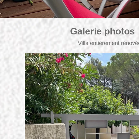
Galerie photos
Villa entièrement rénové